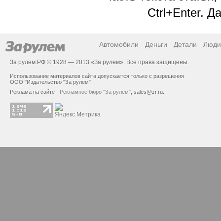
Ctrl+Enter. 
Автомобили
Деньги
Детали
Люди
За рулем.РФ © 1928 — 2013 «За рулем». Все права защищены.
Использование материалов сайта допускается только с разрешения
ООО "Издательство "За рулем"
Реклама на сайте -
Рекламное бюро "За рулем"
,
sales@zr.ru
.