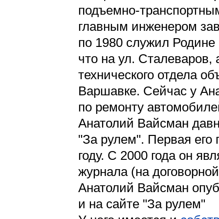
подъемно-транспортным
главным инженером зав
по 1980 служил Родине 
что на ул. Сталеваров, 
технического отдела о
Варшавке. Сейчас у Ан
по ремонту автомобиле
Анатолий Вайсман давн
"За рулем". Первая его
году. С 2000 года он я
журнала (на договорной
Анатолий Вайсман опуб
и на сайте "За рулем"