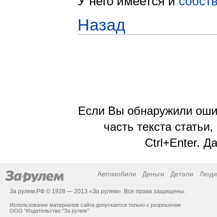
У него имеется и
собст
Назад
Если Вы обнаружили ошиб
часть текста статьи,
Ctrl+Enter. 
Автомобили
Деньги
Детали
Люди
За рулем.РФ © 1928 — 2013 «За рулем». Все права защищены.
Использование материалов сайта допускается только с разрешения
ООО "Издательство "За рулем"