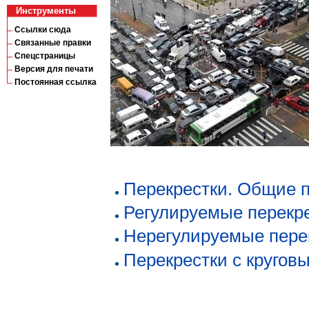
Инструменты
Ссылки сюда
Связанные правки
Спецстраницы
Версия для печати
Постоянная ссылка
Перекрестки. Общие 
Регулируемые перекр
Нерегулируемые пере
Перекрестки с круго