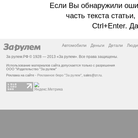
Если Вы обнаружили ошиб
часть текста статьи,
Ctrl+Enter. 
Автомобили
Деньги
Детали
Люди
За рулем.РФ © 1928 — 2013 «За рулем». Все права защищены.
Использование материалов сайта допускается только с разрешения
ООО "Издательство "За рулем"
Реклама на сайте -
Рекламное бюро "За рулем"
,
sales@zr.ru
.