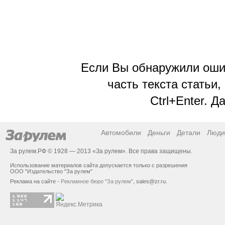
Если Вы обнаружили ошиб
часть текста статьи,
Ctrl+Enter. 
Автомобили
Деньги
Детали
Люди
За рулем.РФ © 1928 — 2013 «За рулем». Все права защищены.
Использование материалов сайта допускается только с разрешения
ООО "Издательство "За рулем"
Реклама на сайте -
Рекламное бюро "За рулем"
,
sales@zr.ru
.