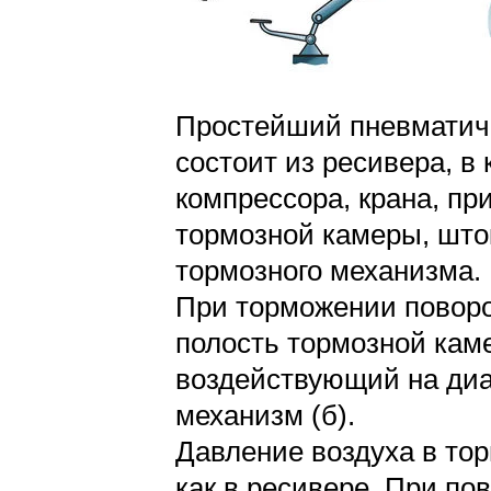
Простейший пневматиче
состоит из ресивера, в
компрессора, крана, пр
тормозной камеры, што
тормозного механизма.
При торможении поворо
полость тормозной кам
воздействующий на диа
механизм (б).
Давление воздуха в тор
как в ресивере. При пов