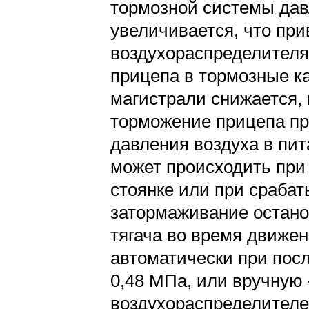
тормозной системы да
увеличивается, что пр
воздухораспределителя,
прицепа в тормозные к
магистрали снижается, 
торможение прицепа пр
давления воздуха в пи
может происходить при 
стоянке или при срабат
затормаживание остано
тягача во время движе
автоматически при по
0,48 МПа, или вручную
воздухораспределителе