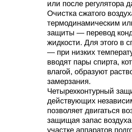
или после регулятора д
Очистка сжатого воздух
термодинамическим ил
защиты — перевод конд
жидкости. Для этого в
— при низких температ
вводят пары спирта, к
влагой, образуют раств
замерзания.
Четырехконтурный защи
действующих независимо
позволяет двигаться во
защищая запас воздуха
участке аппаратов подг