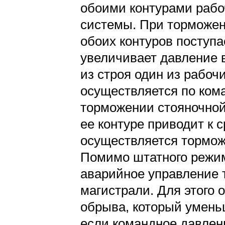
обоими контурами рабо
системы. При торможен
обоих контуров поступа
увеличивает давление 
из строя один из рабоч
осуществляется по кома
торможении стояночной
ее контуре приводит к 
осуществляется тормож
Помимо штатного режим
аварийное управление
магистрали. Для этого
обрыва, который умень
если командное давлени