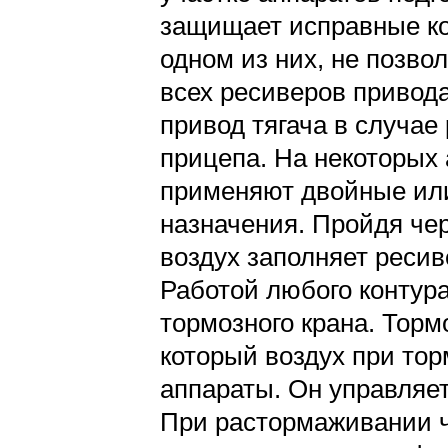
защищает исправные ко
одном из них, не позво
всех ресиверов привод
привод тягача в случа
прицепа. На некоторых
применяют двойные или
назначения. Пройдя че
воздух заполняет ресив
Работой любого контур
тормозного крана. Торм
который воздух при тор
аппараты. Он управляе
При растормаживании ч