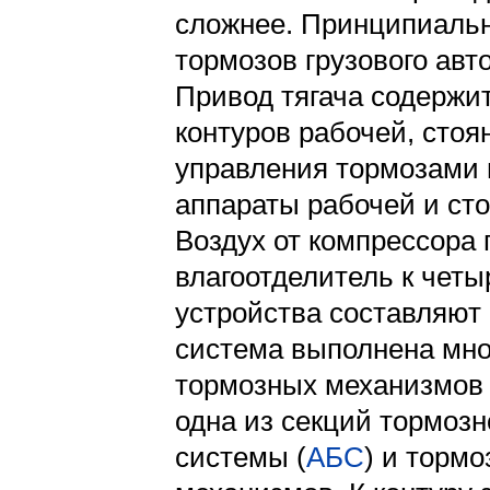
сложнее. Принципиальн
тормозов грузового авт
Привод тягача содержит
контуров рабочей, стоя
управления тормозами 
аппараты рабочей и ст
Воздух от компрессора 
влагоотделитель к четы
устройства составляют 
система выполнена мног
тормозных механизмов о
одна из секций тормозн
системы (
АБС
) и торм