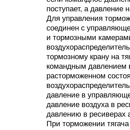
поступает, а давление 
Для управления тормож
соединен с управляюще
и тормозными камерам
воздухораспределитель
тормозному крану на тя
командным давлением в
расторможенном состоя
воздухораспределитель
давление в управляюще
давление воздуха в ре
давлению в ресиверах 
При торможении тягача