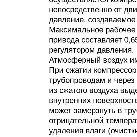
непосредственно от дв
давление, создаваемое 
Максимальное рабочее 
привода составляет 0,6
регулятором давления.
Атмосферный воздух им
При сжатии компрессоро
трубопроводам и через
из сжатого воздуха выд
внутренних поверхносте
может замерзнуть в тру
отрицательной температ
удаления влаги (очистк