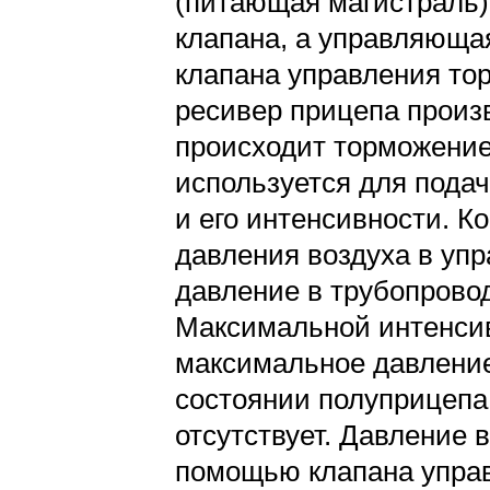
(питающая магистраль),
клапана, а управляюща
клапана управления тор
ресивер прицепа произв
происходит торможение
используется для пода
и его интенсивности. К
давления воздуха в уп
давление в трубопровод
Максимальной интенсив
максимальное давление
состоянии полуприцепа
отсутствует. Давление
помощью клапана управ