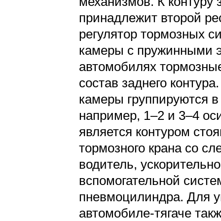
механизмов. К контуру
принадлежит второй рес
регулятор тормозных с
камеры с пружинными э
автомобилях тормозные
состав заднего контур
камеры группируются в
например, 1–2 и 3–4 оси
является контуром стоя
тормозного крана со с
водитель, ускорительно
вспомогательной систе
пневмоцилиндра. Для у
автомобиле-тягаче так