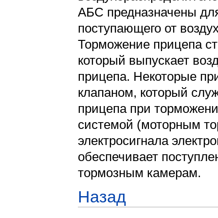
АБС предназначены для
поступающего от возду
Торможение прицепа ст
который выпускает возд
прицепа. Некоторые пр
клапаном, который слу
прицепа при торможени
системой (моторным то
электросигнала электро
обеспечивает поступлен
тормозным камерам.
Назад