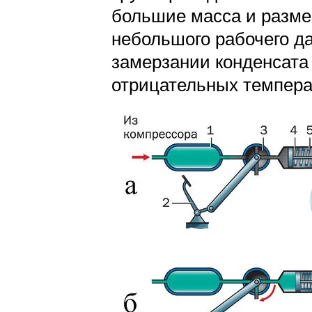
большие масса и размер
небольшого рабочего д
замерзании конденсата 
отрицательных темпера