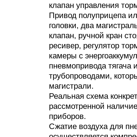
клапан управления тор
Привод полуприцепа ил
головки, два магистра
клапан, ручной кран ст
ресивер, регулятор то
камеры с энергоаккуму
пневмопривода тягача 
трубопроводами, кото
магистрали.
Реальная схема конкрет
рассмотренной наличие
приборов.
Сжатие воздуха для пн
осуществляется компре