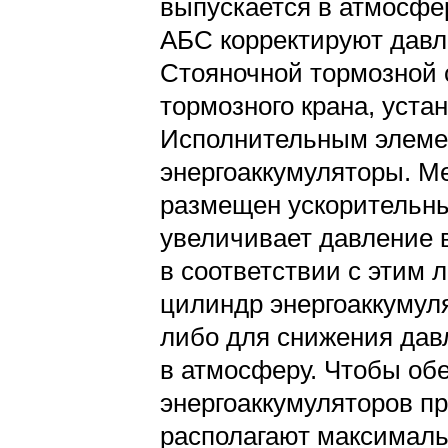
выпускается в атмосфер
АБС корректируют давл
Стояночной тормозной 
тормозного крана, уста
Исполнительным элеме
энергоаккумуляторы. М
размещен ускорительны
увеличивает давление в
в соответствии с этим 
цилиндр энергоаккумуля
либо для снижения давл
в атмосферу. Чтобы об
энергоаккумуляторов п
располагают максимальн