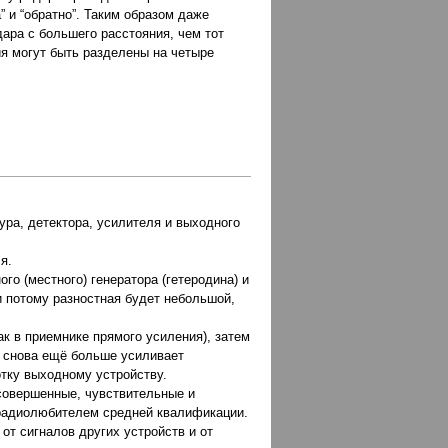
” и “обратно”. Таким образом даже
ара с большего расстояния, чем тот
я могут быть разделены на четыре
ура, детектора, усилителя и выходного
я.
о (местного) генератора (гетеродина) и
и потому разностная будет небольшой,
к в приемнике прямого усиления), затем
ем снова ещё больше усиливает
отку выходному устройству.
совершенные, чувствительные и
 радиолюбителем средней квалификации.
от сигналов других устройств и от