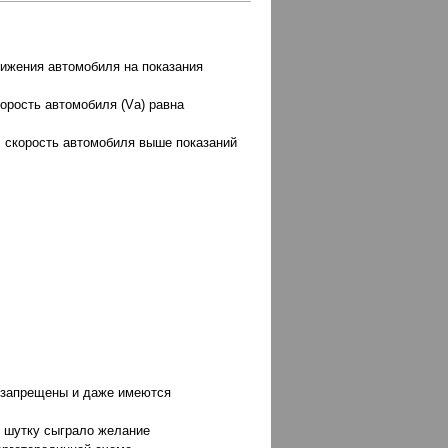
ижения автомобиля на показания
корость автомобиля (Vа) равна
: скорость автомобиля выше показаний
ы запрещены и даже имеются
ю шутку сыграло желание