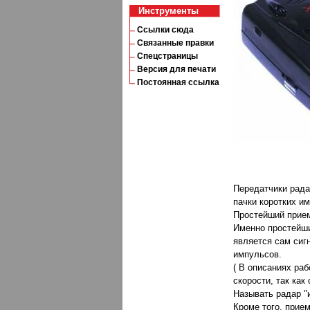
Инструменты
Ссылки сюда
Связанные правки
Спецстраницы
Версия для печати
Постоянная ссылка
Передатчики рада
пачки коротких и
Простейший прием
Именно простейши
является сам сиг
импульсов.
( В описаниях ра
скорости, так как
Называть радар "
Кроме того, прие