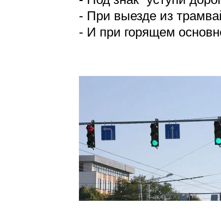
- При выезде из трамва
- И при горящем основн