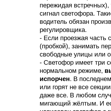
пережидая встречных), 
сигнал светофора. Таки
водитель обязан произ
регулировщика.
- Если проезжая часть 
(пробкой), занимать пе
свободные улицы или о
- Светофор имеет три 
нормальном режиме,
в
испорчен
. В последнем
или горят не все секции
даже все. В любом слу
мигающий жёлтым. И е