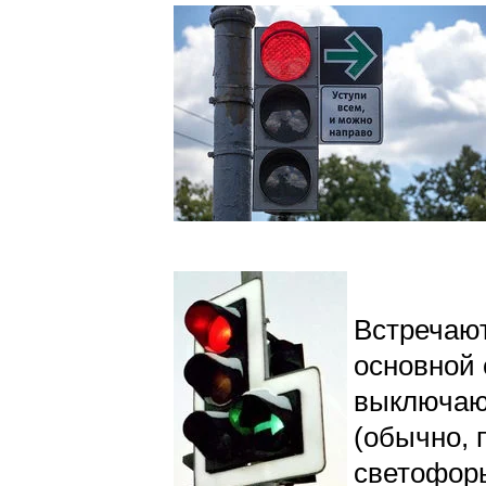
Встречаю
основной
выключают
(обычно, 
светофоры