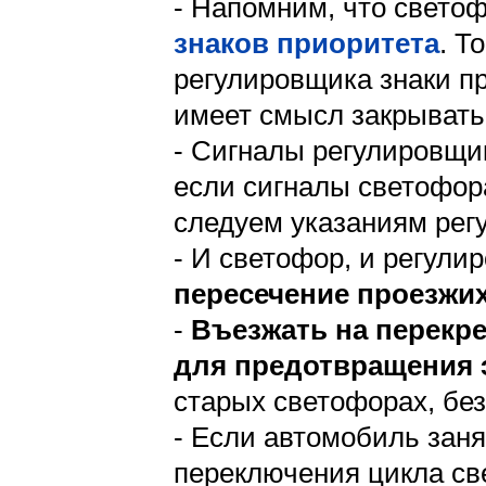
- Напомним, что свето
знаков приоритета
. Т
регулировщика знаки п
имеет смысл закрывать
- Сигналы регулировщ
если сигналы светофор
следуем указаниям рег
- И светофор, и регули
пересечение проезжих
-
Въезжать на перекре
для предотвращения 
старых светофорах, без
- Если автомобиль заня
переключения цикла св