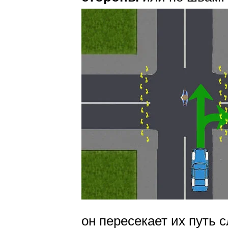
он пересекает их путь с