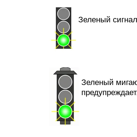
Зеленый сигна
Зеленый мига
предупреждает,