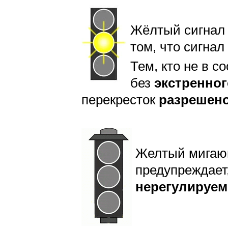
Жёлтый сигна
том, что сигнал
Тем, кто не в с
без
экстренно
перекресток
разрешен
Желтый мигаю
предупреждает
нерегулируе