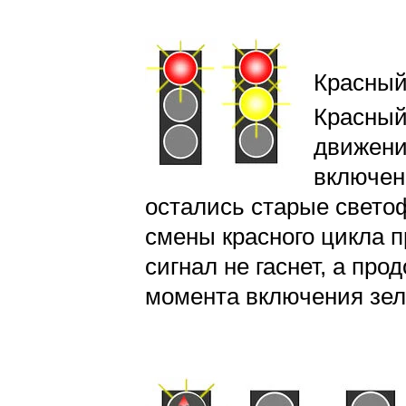
Красный
Красный
движени
включен
остались старые свето
смены красного цикла 
сигнал не гаснет, а пр
момента включения зел