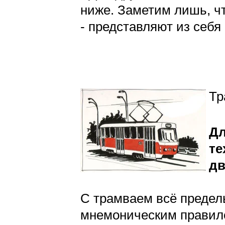
ниже. Заметим лишь, чт
- представляют из себя
Тр
Дл
те
дв
С трамваем всё предел
мнемоническим прави