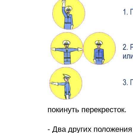
покинуть перекресток.
- Два других положени