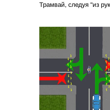
Трамвай, следуя "из рук