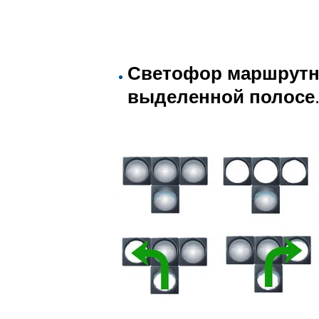
Светофор маршрутно
выделенной полосе