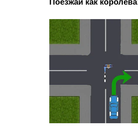
Поезжай как королева