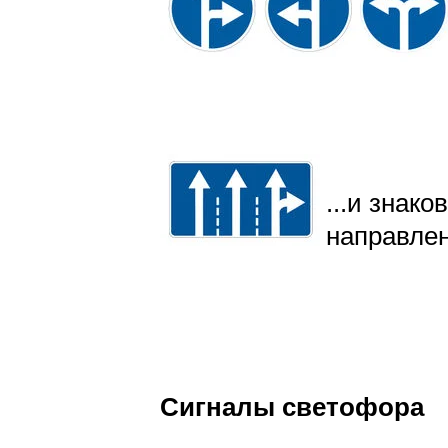
...и знак
направлен
Сигналы светофора