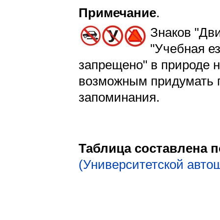
Примечание
.
Знаков
"Дв
"Учебная е
запрещено" в природе н
возможным придумать п
запоминания.
Таблица составлена 
(Университетской авто