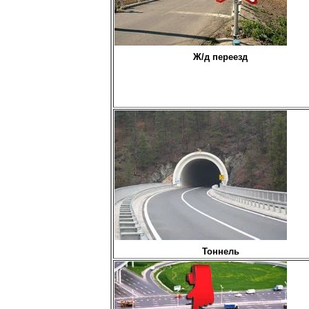
Ж/д переезд
Тоннель