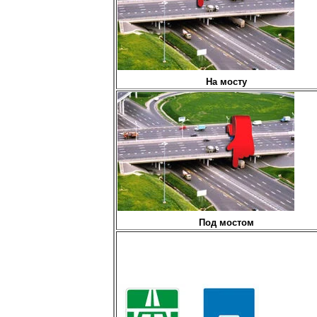
На мосту
Под мостом