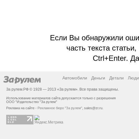
Если Вы обнаружили ошиб
часть текста статьи,
Ctrl+Enter. 
Автомобили
Деньги
Детали
Люди
За рулем.РФ © 1928 — 2013 «За рулем». Все права защищены.
Использование материалов сайта допускается только с разрешения
ООО "Издательство "За рулем"
Реклама на сайте -
Рекламное бюро "За рулем"
,
sales@zr.ru
.