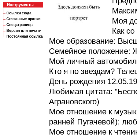
Предпо
Инструменты
Макси
Ссылки сюда
Моя до
Связанные правки
Спецстраницы
Как со
Версия для печати
Постоянная ссылка
Мое образование: Выс
Семейное положение: 
Мой личный автомобиль:
Кто я по звездам? Теле
День рождения 12.05.1
Любимая цитата: "Беспо
Аграновского)
Мое отношение к музык
ранней Пугачевой); люб
Мое отношение к чтени