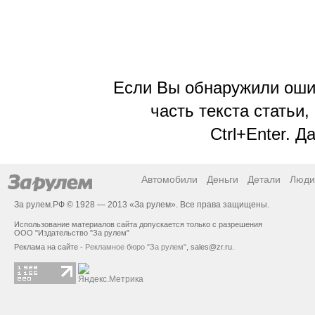
Если Вы обнаружили ошиб
часть текста статьи,
Ctrl+Enter. 
Автомобили
Деньги
Детали
Люди
За рулем.РФ © 1928 — 2013 «За рулем». Все права защищены.
Использование материалов сайта допускается только с разрешения
ООО "Издательство "За рулем"
Реклама на сайте -
Рекламное бюро "За рулем"
,
sales@zr.ru
.