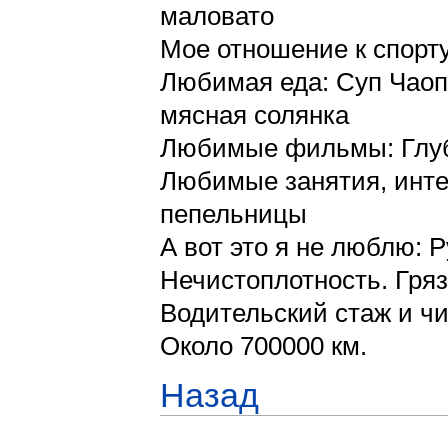
маловато
Мое отношение к спорт
Любимая еда: Суп Чаоп
мясная солянка
Любимые фильмы: Глубо
Любимые занятия, инте
пепельницы
А вот это я не люблю: 
Нечистоплотность. Гряз
Водительский стаж и чи
Около 700000 км.
Назад