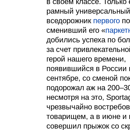
в своем классе. Только
рамный универсальны
вседорожник
первого
по
сменивший его «
паркет
добились успеха по бо
за счет привлекательно
герой нашего времени,
появившийся в России
сентябре, со сменой по
подорожал аж на 200–3
несмотря на это, Sporta
чрезвычайно востребо
товарищем, а в июне и 
совершил прыжок со ск