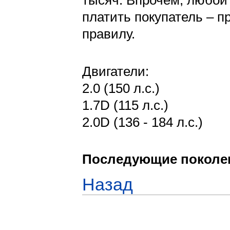
тысяч. Впрочем, любой т
платить покупатель – п
правилу.
Двигатели:
2.0 (150 л.с.)
1.7D (115 л.с.)
2.0D (136 - 184 л.с.)
Последующие поколе
Назад