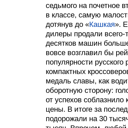
седьмого на почетное в
в классе, самую малост
дотянув до «
Кашкая
». 
дилеры продали всего-т
десятков машин больше
вовсе возглавил бы рей
популярности русского 
компактных кроссоверо
медаль славы, как води
оборотную сторону: го
от успехов соблазнило 
цены. В итоге за после
подорожали на 30 тысяч