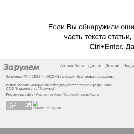
Если Вы обнаружили ошиб
часть текста статьи,
Ctrl+Enter. 
Автомобили
Деньги
Детали
Люди
За рулем.РФ © 1928 — 2013 «За рулем». Все права защищены.
Использование материалов сайта допускается только с разрешения
ООО "Издательство "За рулем"
Реклама на сайте -
Рекламное бюро "За рулем"
,
sales@zr.ru
.