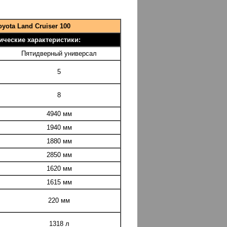
oyota Land Cruiser 100
ические характеристики:
Пятидверный универсал
5
8
4940 мм
1940 мм
1880 мм
2850 мм
1620 мм
1615 мм
220 мм
1318 л