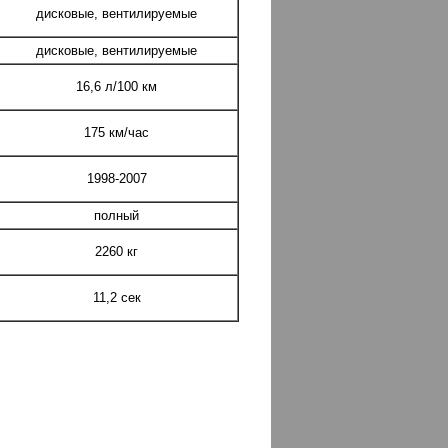
дисковые, вентилируемые
дисковые, вентилируемые
16,6 л/100 км
175 км/час
1998-2007
полный
2260 кг
11,2 сек