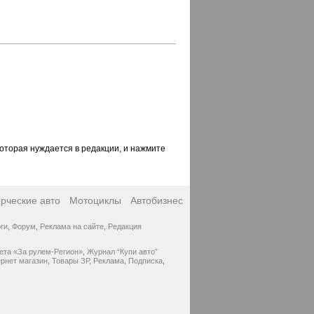
которая нуждается в редакции, и нажмите
рческие авто
Мотоциклы
Автобизнес
ги
,
Форум
,
Реклама на сайте
,
Редакция
ета «За рулем-Регион»
,
Журнал “Купи авто”
рнет магазин
,
Товары ЗР
,
Реклама
,
Подписка
,